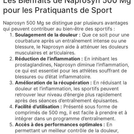
Les Bienfaits de Naprosyn 500 Mg
pour les Pratiquants de Sport
Naprosyn 500 Mg se distingue par plusieurs avantages
qui peuvent contribuer au bien-être des sportifs :
Soulagement de la douleur :
Que ce soit pour une
courbature après un entraînement intense ou une
blessure, le Naprosyn aide à atténuer les douleurs
musculaires et articulaires.
Réduction de l’inflammation :
En inhibant les
prostaglandines, Naprosyn diminue l’inflammation,
ce qui est essentiel pour les athlètes souffrant de
blessures ou d’état inflammatoire.
Amélioration de la récupération :
En réduisant la
douleur et l’inflammation, les sportifs peuvent
retrouver leur niveau d’énergie plus rapidement
après des séances d’entraînement épuisantes.
Facilité d’utilisation :
Présenté sous forme de
comprimés de 500 mg, il est facile à prendre et à
intégrer dans un programme d’entraînement.
Accès à des performances optimales :
En
permettant un meilleur contrôle de la douleur,