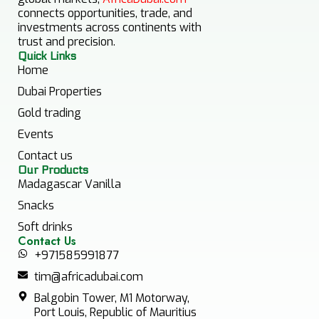
connects opportunities, trade, and
investments across continents with
trust and precision.
Quick Links
Home
Dubai Properties
Gold trading
Events
Contact us
Our Products
Madagascar Vanilla
Snacks
Soft drinks
Contact Us
+971585991877
tim@africadubai.com
Balgobin Tower, M1 Motorway,
Port Louis, Republic of Mauritius